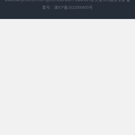
案号：
津ICP备2022000605号