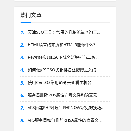
热门文章
1.
天津SEO工具：常用的几款流量查询工…
2.
HTML语言的来历和HTML5能做什么？
3.
Rewrite实现IIS6下域名泛解析与二级…
4.
如何做好SOSO优化排名让搜搜进入的…
5.
使用CentOS常用命令来查看主机名
6.
服务器删除RHS属性病毒文件和隐藏无…
7.
VPS搭建PHP环境：PHPNOW常见的技巧…
8.
VPS服务器如何删除RHSA属性的病毒文…