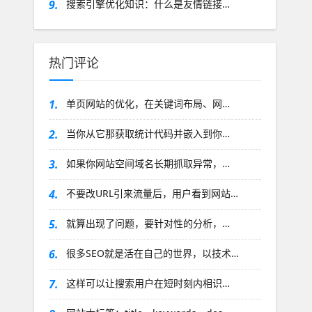
9.
搜索引擎优化知识：什么是友情链接…
热门评论
1.
单页网站的优化，在关键词布局、网…
2.
当你从它那获取统计代码并嵌入到你…
3.
如果你网站空间域名长期抓取异常，…
4.
不要改URL引来流量后，用户看到网站…
5.
就算出现了问题，要针对性的分析，…
6.
很多SEO就是活在自己的世界，以技术…
7.
这样可以让搜索用户在短时刻内相识…