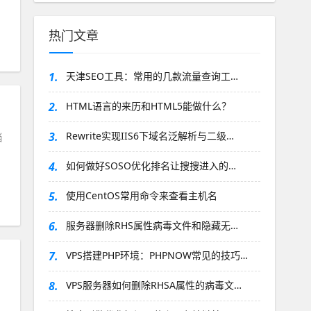
热门文章
1.
天津SEO工具：常用的几款流量查询工…
2.
HTML语言的来历和HTML5能做什么？
3.
Rewrite实现IIS6下域名泛解析与二级…
当
4.
如何做好SOSO优化排名让搜搜进入的…
5.
使用CentOS常用命令来查看主机名
6.
服务器删除RHS属性病毒文件和隐藏无…
7.
VPS搭建PHP环境：PHPNOW常见的技巧…
8.
VPS服务器如何删除RHSA属性的病毒文…