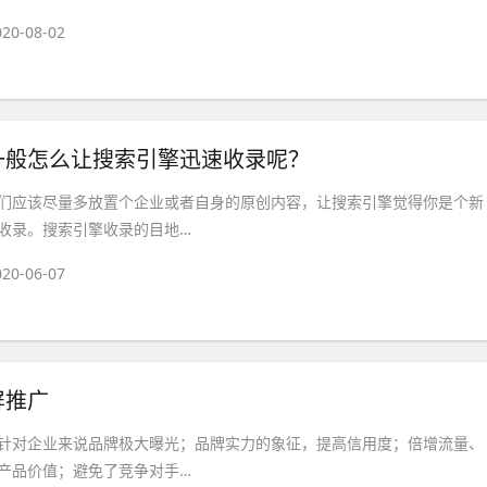
020-08-02
一般怎么让搜索引擎迅速收录呢？
们应该尽量多放置个企业或者自身的原创内容，让搜索引擎觉得你是个新
收录。搜索引擎收录的目地…
020-06-07
屏推广
针对企业来说品牌极大曝光；品牌实力的象征，提高信用度；倍增流量、
产品价值；避免了竞争对手…