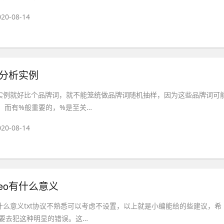
020-08-14
o分析实例
析实例就好比个品牌词，就不能笼统做品牌词随机抽样，因为这些品牌词可
，而有%般重要的，%是至关…
020-08-14
eo有什么意义
有什么意义txt协议不熟悉可以考虑不设置，以上就是小编能给的些建议，希
要去犯这种明显的错误。这…