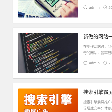
admin
2
新做的网站
在制作网站时，我
奇的网站，就容易
admin
2
搜索引擎霸
搜索引擎霸屏推广
倍增成交率；体现