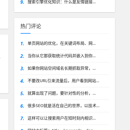
9.
搜索引擎优化知识：什么是友情链接…
热门评论
1.
单页网站的优化，在关键词布局、网…
2.
当你从它那获取统计代码并嵌入到你…
从
3.
如果你网站空间域名长期抓取异常，…
4.
不要改URL引来流量后，用户看到网站…
5.
就算出现了问题，要针对性的分析，…
6.
很多SEO就是活在自己的世界，以技术…
7.
这样可以让搜索用户在短时刻内相识…