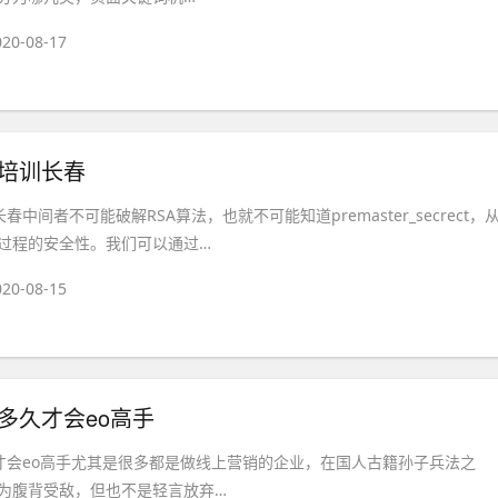
020-08-17
术培训长春
春中间者不可能破解RSA算法，也就不可能知道premaster_secrect，
过程的安全性。我们可以通过…
020-08-15
学多久才会eo高手
久才会eo高手尤其是很多都是做线上营销的企业，在国人古籍孙子兵法之
为腹背受敌，但也不是轻言放弃…