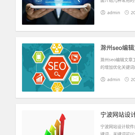
面介绍几种常用的
admin
2
滁州seo编
滁州seo编辑文
的增加优化关键词
admin
2
宁波网站设
宁波网站设计软件
键词，关键词可以