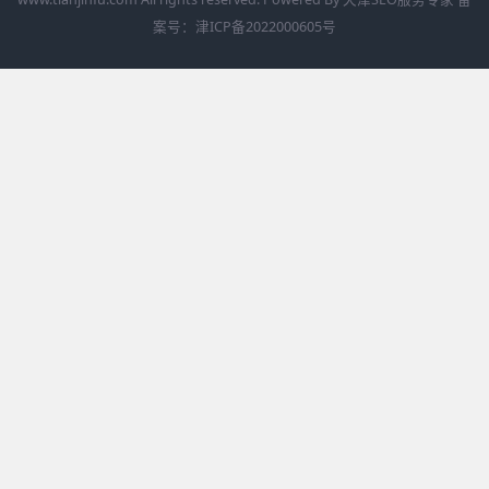
案号：
津ICP备2022000605号